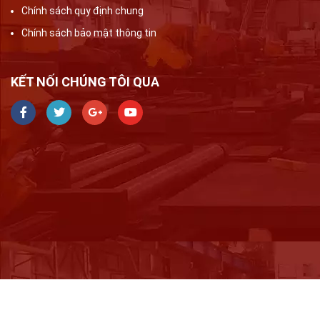
Chính sách quy định chung
Chính sách bảo mật thông tin
KẾT NỐI CHÚNG TÔI QUA
Bản quyền thuộc về Phương Trang TMS | ĐKKD số 2301198607 do Sở kế
hoạch và Đầu tư TP Hà Nội cấp ngày 2021-12-29