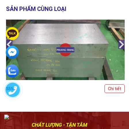
SẢN PHẨM CÙNG LOẠI
S55C
Chi tiết
CHẤT LƯỢNG - TẬN TÂM