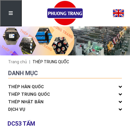
Trang chủ
THÉP TRUNG QUỐC
DANH MỤC
THÉP HÀN QUỐC
THÉP TRUNG QUỐC
THÉP NHẬT BẢN
DỊCH VỤ
DC53 TẤM