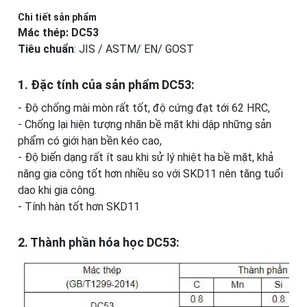
Chi tiết sản phẩm
Mác thép:
DC53
Tiêu chuẩn
: JIS / ASTM/ EN/ GOST
1. Đặc tính của sản phẩm DC53:
- Độ chống mài mòn rất tốt, độ cứng đạt tới 62 HRC,
- Chống lại hiện tượng nhăn bề mặt khi dập những sản
phẩm có giới hạn bền kéo cao,
- Độ biến dạng rất ít sau khi sử lý nhiệt ha bề mặt, khả
năng gia công tốt hơn nhiều so với SKD11 nên tăng tuổi
dao khi gia công.
- Tính hàn tốt hơn SKD11
2. Thành phần hóa học DC53: