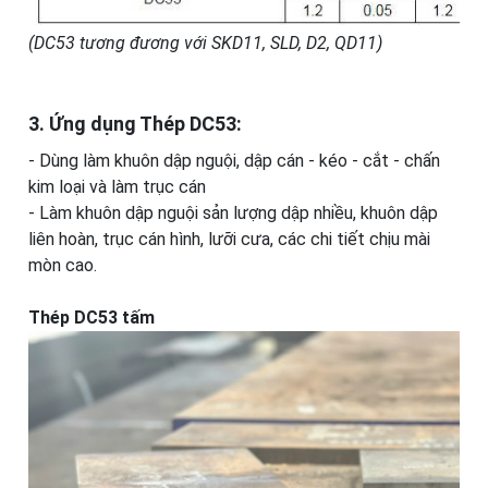
(DC53 tương đương với SKD11, SLD, D2, QD11)
3. Ứng dụng Thép DC53:
- Dùng làm khuôn dập nguội, dập cán - kéo - cắt - chấn
kim loại và làm trục cán
- Làm khuôn dập nguội sản lượng dập nhiều, khuôn dập
liên hoàn, trục cán hình, lưỡi cưa, các chi tiết chịu mài
mòn cao.
Thép DC53 tấm