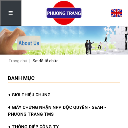
Trang chủ
Sơ đồ tổ chức
DANH MỤC
+ GIỚI THIỆU CHUNG
+ GIẤY CHỨNG NHẬN NPP ĐỘC QUYỀN - SEAH -
PHƯƠNG TRANG TMS
+ THÔNG ĐIỆP CÔNG TY