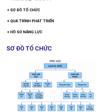
+ SƠ ĐỒ TỔ CHỨC
+ QUÁ TRÌNH PHÁT TRIỂN
+ HỒ SƠ NĂNG LỰC
SƠ ĐỒ TỔ CHỨC