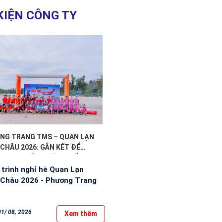
KIỆN CÔNG TY
NG TRANG TMS – QUAN LẠN
CHÂU 2026: GẮN KẾT ĐỂ
 MẠNH, ĐỒNG HÀNH ĐỂ...
trình nghỉ hè Quan Lạn
 Châu 2026 - Phương Trang
01/ 08, 2026
Xem thêm