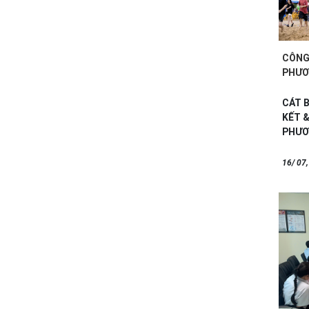
CÔNG
PHƯƠ
2025 
CÁT B
KẾT &
PHƯƠ
16/ 07