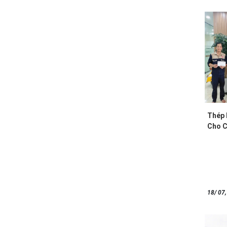
Thép 
Cho 
18/ 07