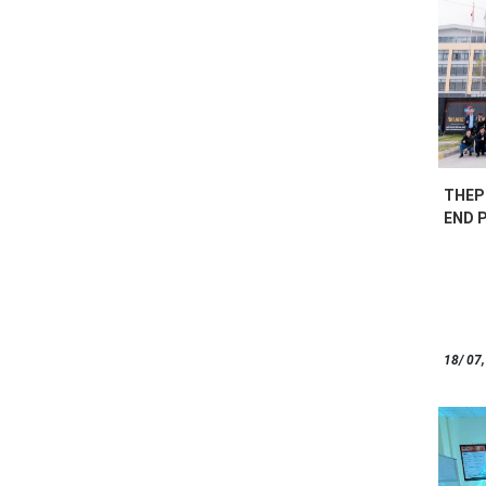
THEP 
END 
18/ 07