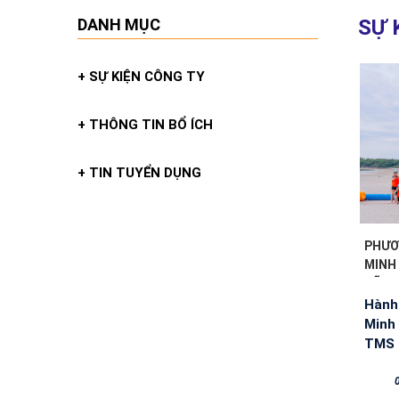
DANH MỤC
SỰ 
+ SỰ KIỆN CÔNG TY
+ THÔNG TIN BỔ ÍCH
+ TIN TUYỂN DỤNG
PHƯƠ
MINH 
VỮNG
Hành 
Minh
TMS