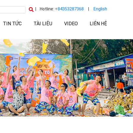
|
Hotline:
+84353287368
|
English
TIN TỨC
TÀI LIỆU
VIDEO
LIÊN HỆ