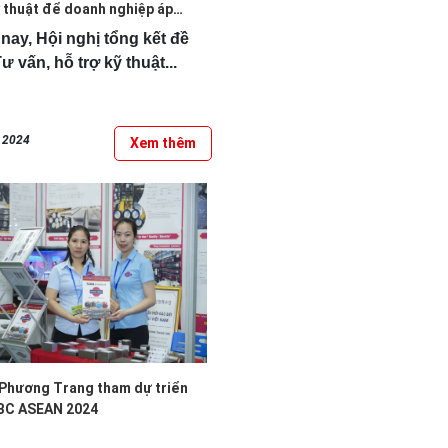
ỹ thuật để doanh nghiệp áp
..
nay, Hội nghị tổng kết đề
ư vấn, hỗ trợ kỹ thuật...
, 2024
Xem thêm
Phương Trang tham dự triển
BC ASEAN 2024