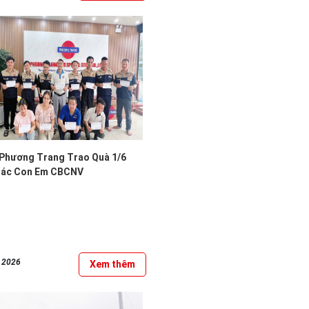
Phương Trang Trao Quà 1/6
Các Con Em CBCNV
, 2026
Xem thêm